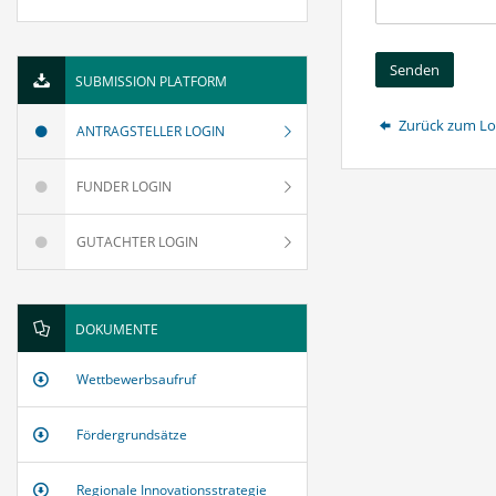
Senden
SUBMISSION PLATFORM
Zurück zum Lo
ANTRAGSTELLER LOGIN
FUNDER LOGIN
GUTACHTER LOGIN
DOKUMENTE
Wettbewerbsaufruf
Fördergrundsätze
Regionale Innovationsstrategie