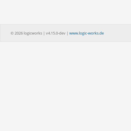
© 2026 logicworks | v4.15.0-dev |
www.logic-works.de