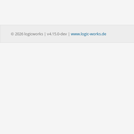
© 2026 logicworks | v4.15.0-dev |
www.logic-works.de