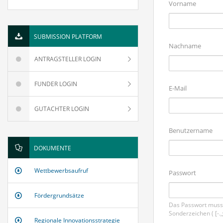
Vorname
SUBMISSION PLATFORM
Nachname
ANTRAGSTELLER LOGIN
FUNDER LOGIN
E-Mail
GUTACHTER LOGIN
Benutzername
DOKUMENTE
Wettbewerbsaufruf
Passwort
Fördergrundsätze
Das Passwort muss 
Sonderzeichen ( [-.,
Regionale Innovationsstrategie