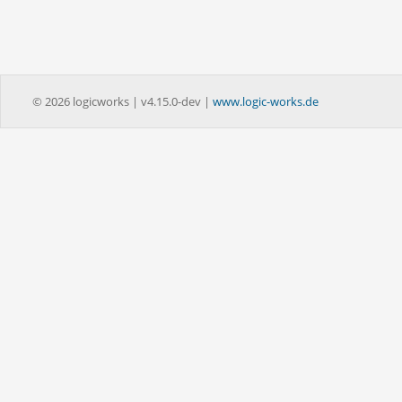
© 2026 logicworks | v4.15.0-dev |
www.logic-works.de